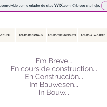
 desenvolvido com o criador de sites
.com
. Crie seu site hoje.
ACCUEIL
TOURS RÉGIONAUX
TOURS THÉMATIQUES
TOURS À LA CARTE
Em Breve...
En cours de construction...
En Construcción...
Im Bauwesen...
In Bouw...